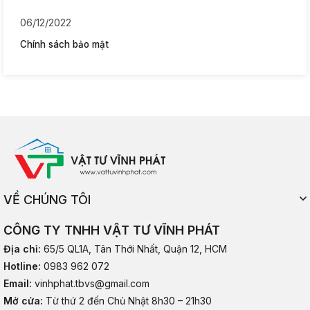
06/12/2022
Chính sách bảo mật
VỀ CHÚNG TÔI
CÔNG TY TNHH VẬT TƯ VĨNH PHÁT
Địa chỉ:
65/5 QL1A, Tân Thới Nhất, Quận 12, HCM
Hotline:
0983 962 072
Email:
vinhphat.tbvs@gmail.com
Mở cửa:
Từ thứ 2 đến Chủ Nhật 8h30 – 21h30