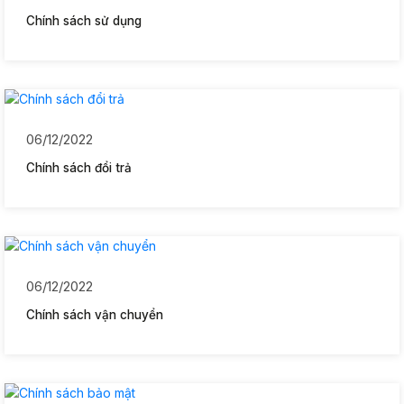
Chính sách sử dụng
06/12/2022
Chính sách đổi trả
06/12/2022
Chính sách vận chuyển