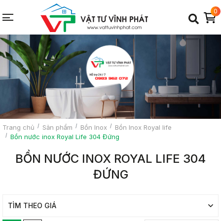
0
Trang chủ
Sản phẩm
Bồn Inox
Bồn Inox Royal life
Bồn nước inox Royal Life 304 Đứng
BỒN NƯỚC INOX ROYAL LIFE 304
ĐỨNG
TÌM THEO GIÁ