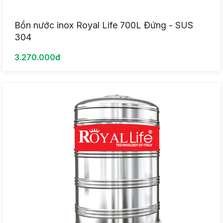
Bồn nước inox Royal Life 700L Đứng - SUS
304
3.270.000đ