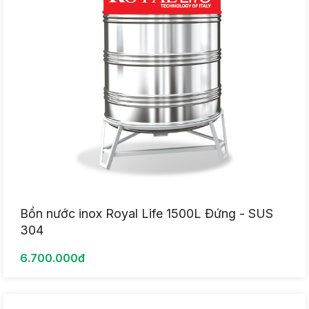
Bồn nước inox Royal Life 1500L Đứng - SUS
304
6.700.000đ