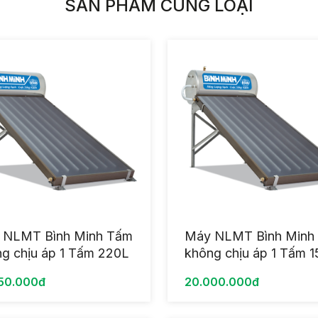
SẢN PHẨM CÙNG LOẠI
 NLMT Bình Minh Tấm
Máy NLMT Bình Minh
g chịu áp 1 Tấm 220L
không chịu áp 1 Tấm 
50.000đ
20.000.000đ