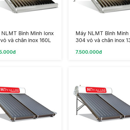
 NLMT Bình Minh Ionx
Máy NLMT Bình Minh 
vỏ và chân inox 160L
304 vỏ và chân inox 
5.000đ
7.500.000đ