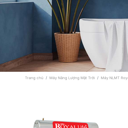
Trang chủ
Máy Năng Lượng Mặt Trời
Máy NLMT Royal