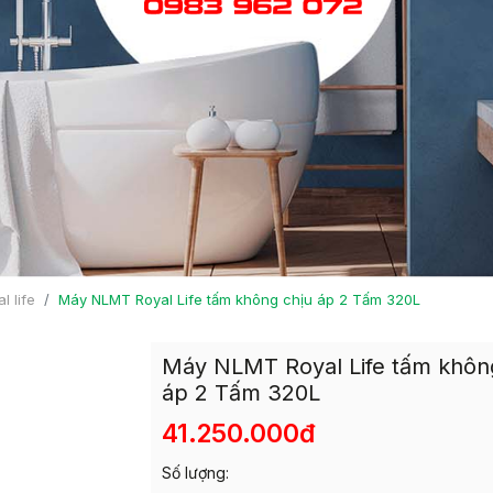
 life
Máy NLMT Royal Life tấm không chịu áp 2 Tấm 320L
Máy NLMT Royal Life tấm khôn
áp 2 Tấm 320L
41.250.000đ
Số lượng: