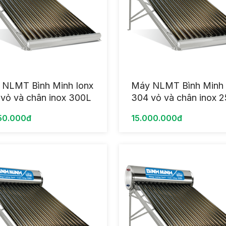
 NLMT Bình Minh Ionx
Máy NLMT Bình Minh 
vỏ và chân inox 300L
304 vỏ và chân inox 
50.000đ
15.000.000đ