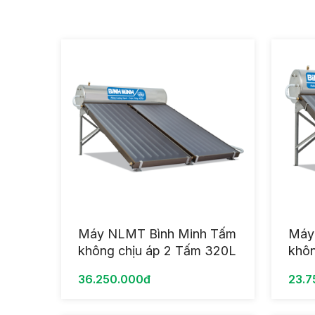
Máy NLMT Bình Minh Tấm
Máy
không chịu áp 2 Tấm 320L
khôn
36.250.000đ
23.7