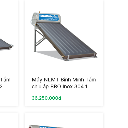
 Tấm
Máy NLMT Bình Minh Tấm
 2
chịu áp BBO Inox 304 1
Tấm 220L
36.250.000đ