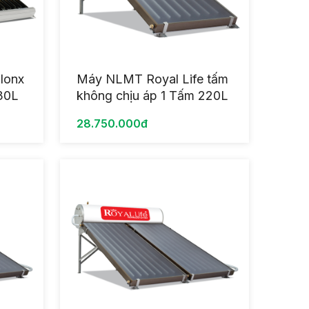
Ionx
Máy NLMT Royal Life tấm
130L
không chịu áp 1 Tấm 220L
28.750.000đ