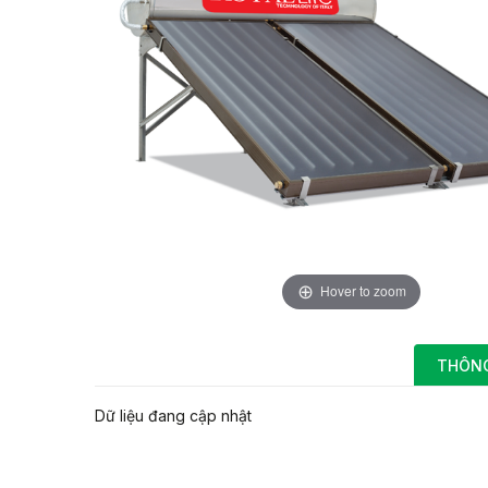
Hover to zoom
THÔNG
Dữ liệu đang cập nhật