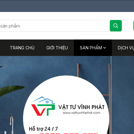
TRANG CHỦ
GIỚI THIỆU
SẢN PHẨM
DỊCH V