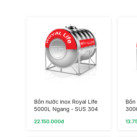
Bồn nước inox Royal Life
Bồn 
5000L Ngang - SUS 304
300
22.150.000đ
13.7