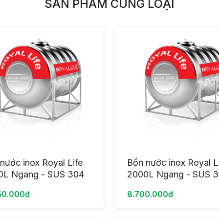
SẢN PHẨM CÙNG LOẠI
nước inox Royal Life
Bồn nước inox Royal L
0L Ngang - SUS 304
2000L Ngang - SUS 
50.000đ
8.700.000đ