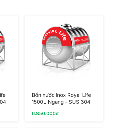
ife
Bồn nước inox Royal Life
304
1500L Ngang - SUS 304
6.850.000đ