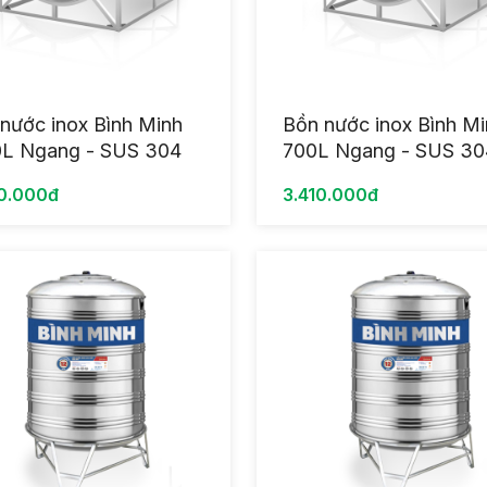
nước inox Bình Minh
Bồn nước inox Bình M
0L Ngang - SUS 304
700L Ngang - SUS 30
0.000đ
3.410.000đ