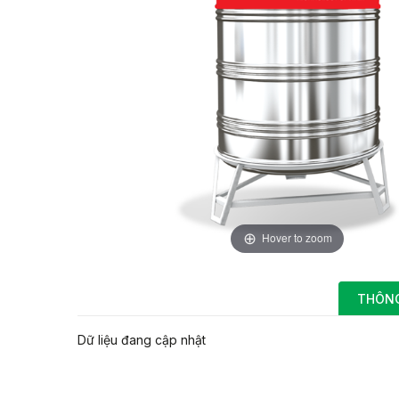
Hover to zoom
THÔNG
Dữ liệu đang cập nhật