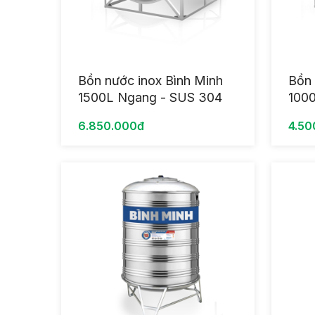
Bồn nước inox Bình Minh
Bồn 
1500L Ngang - SUS 304
100
6.850.000đ
4.50