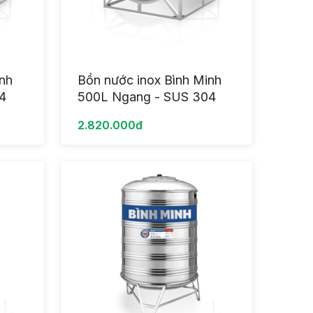
inh
Bồn nước inox Bình Minh
4
500L Ngang - SUS 304
2.820.000đ