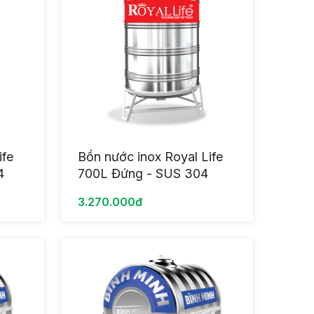
ife
Bồn nước inox Royal Life
4
700L Đứng - SUS 304
3.270.000đ