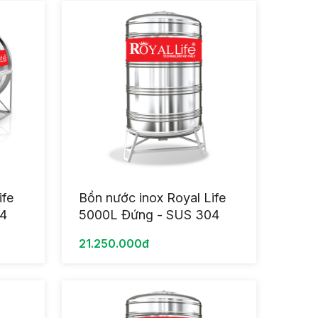
ife
Bồn nước inox Royal Life
04
5000L Đứng - SUS 304
21.250.000đ