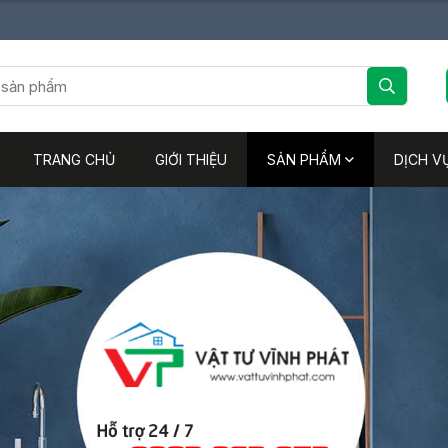
TRANG CHỦ
GIỚI THIỆU
SẢN PHẨM
DỊCH V