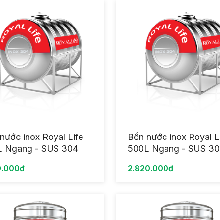
nước inox Royal Life
Bồn nước inox Royal L
L Ngang - SUS 304
500L Ngang - SUS 3
0.000đ
2.820.000đ