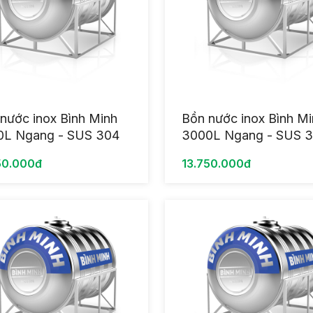
nước inox Bình Minh
Bồn nước inox Bình M
0L Ngang - SUS 304
3000L Ngang - SUS 
50.000đ
13.750.000đ