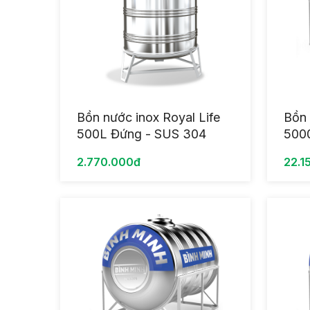
Bồn nước inox Royal Life
Bồn 
500L Đứng - SUS 304
500
2.770.000đ
22.1