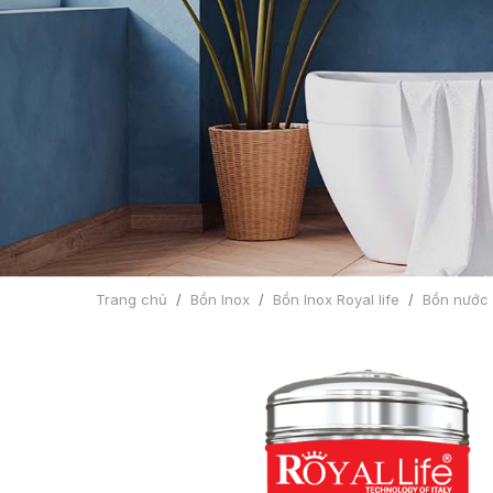
Trang chủ
Bồn Inox
Bồn Inox Royal life
Bồn nước 