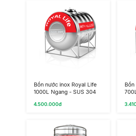
Bồn nước inox Royal Life
Bồn 
1000L Ngang - SUS 304
700
4.500.000đ
3.41