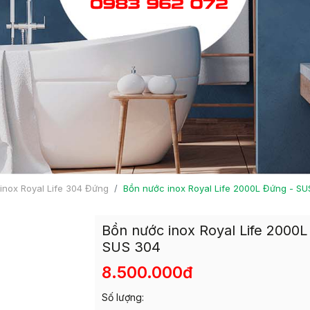
inox Royal Life 304 Đứng
Bồn nước inox Royal Life 2000L Đứng - SU
Bồn nước inox Royal Life 2000L
SUS 304
8.500.000đ
Số lượng: