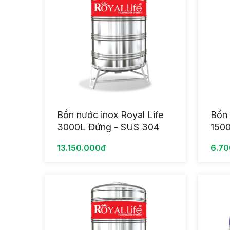
Bồn nước inox Royal Life
Bồn 
3000L Đứng - SUS 304
150
13.150.000đ
6.70