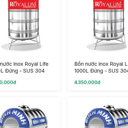
nước inox Royal Life
Bồn nước inox Royal L
0L Đứng - SUS 304
1000L Đứng - SUS 30
0.000đ
4.350.000đ