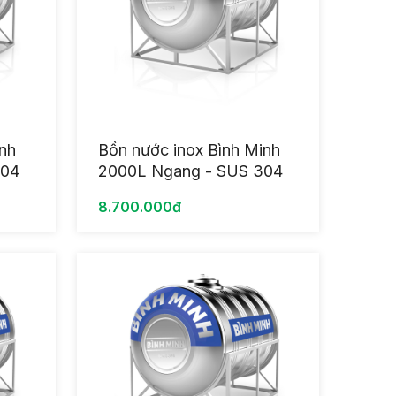
inh
Bồn nước inox Bình Minh
304
2000L Ngang - SUS 304
8.700.000đ