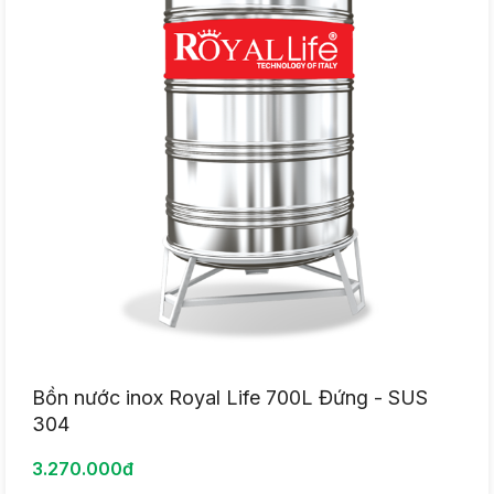
Bồn nước inox Royal Life 700L Đứng - SUS
304
3.270.000đ