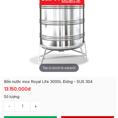
Tap or pinch to expand
Bồn nước inox Royal Life 3000L Đứng - SUS 304
13.150.000đ
Số lượng:
-
+