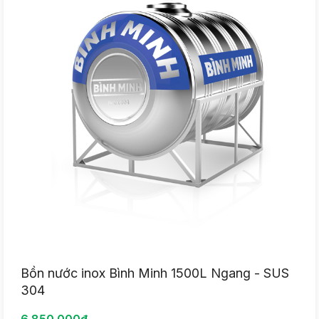
Bồn nước inox Bình Minh 1500L Ngang - SUS
304
6.850.000đ