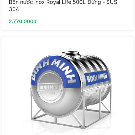
Bồn nước inox Royal Life 500L Đứng - SUS
304
2.770.000đ