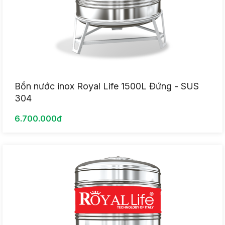
Bồn nước inox Royal Life 1500L Đứng - SUS
304
6.700.000đ