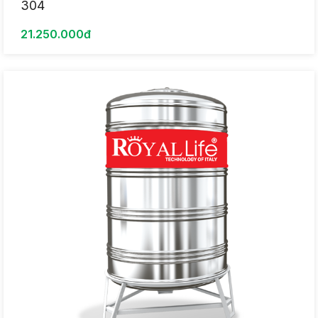
304
21.250.000đ