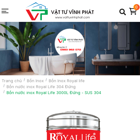
0
Trang chủ
Bồn Inox
Bồn Inox Royal life
Bồn nước inox Royal Life 304 Đứng
Bồn nước inox Royal Life 3000L Đứng - SUS 304