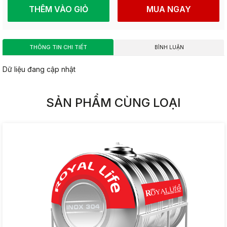
THÊM VÀO GIỎ
MUA NGAY
THÔNG TIN CHI TIẾT
BÌNH LUẬN
Dữ liệu đang cập nhật
SẢN PHẨM CÙNG LOẠI