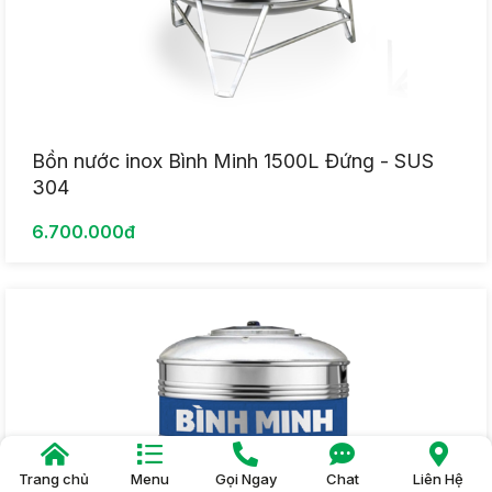
Bồn nước inox Bình Minh 1500L Đứng - SUS
304
6.700.000đ
Trang chủ
Menu
Gọi Ngay
Chat
Liên Hệ