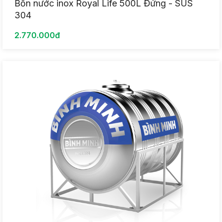
Bồn nước inox Royal Life 500L Đứng - SUS
304
2.770.000đ