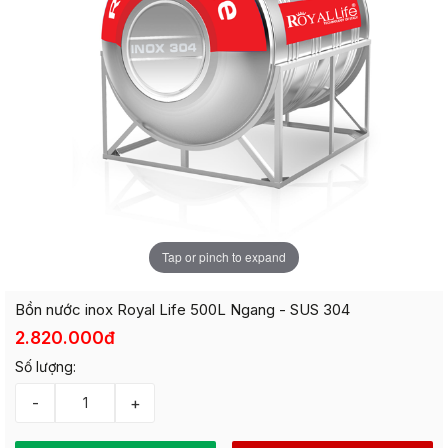
Tap or pinch to expand
Bồn nước inox Royal Life 500L Ngang - SUS 304
2.820.000đ
Số lượng:
-
+