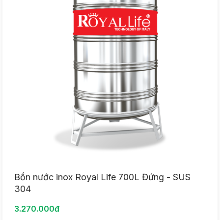
Bồn nước inox Royal Life 700L Đứng - SUS
304
3.270.000đ