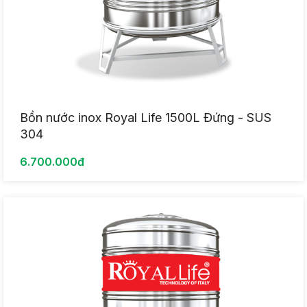
Bồn nước inox Royal Life 1500L Đứng - SUS
304
6.700.000đ