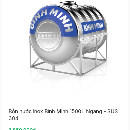
Bồn nước inox Bình Minh 1500L Ngang - SUS
304
6.850.000đ