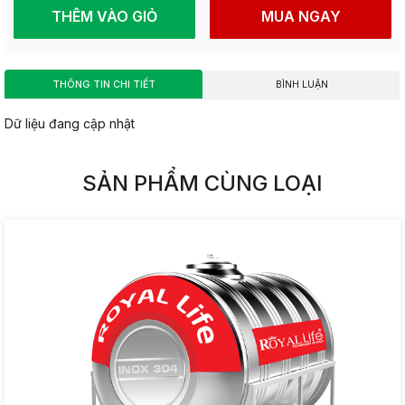
THÊM VÀO GIỎ
MUA NGAY
THÔNG TIN CHI TIẾT
BÌNH LUẬN
Dữ liệu đang cập nhật
SẢN PHẨM CÙNG LOẠI