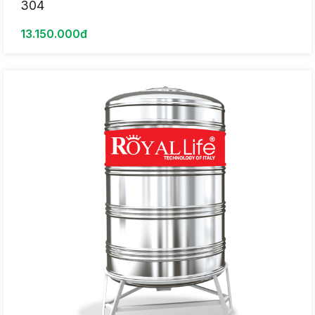
304
13.150.000đ