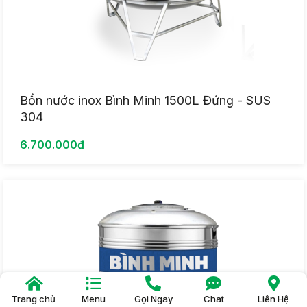
Bồn nước inox Bình Minh 1500L Đứng - SUS
304
6.700.000đ
Trang chủ
Menu
Gọi Ngay
Chat
Liên Hệ