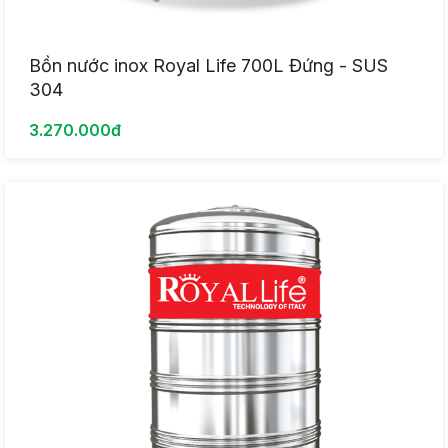
Bồn nước inox Royal Life 700L Đứng - SUS
304
3.270.000đ