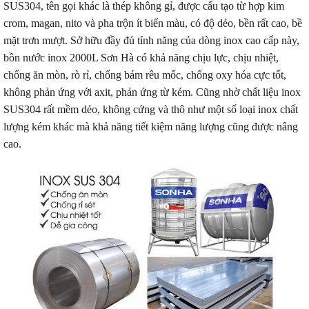
SUS304, tên gọi khác là thép không gỉ, được cấu tạo từ hợp kim
crom, magan, nito và pha trộn ít biến màu, có độ dẻo, bền rất cao, bề
mặt trơn mượt. Sở hữu đầy đủ tính năng của dòng inox cao cấp này,
bồn nước inox 2000L Sơn Hà có khả năng chịu lực, chịu nhiệt,
chống ăn mòn, rò rỉ, chống bám rêu mốc, chống oxy hóa cực tốt,
không phản ứng với axit, phản ứng từ kém. Cũng nhờ chất liệu inox
SUS304 rất mềm dẻo, không cứng và thô như một số loại inox chất
lượng kém khác mà khả năng tiết kiệm năng lượng cũng được nâng
cao.