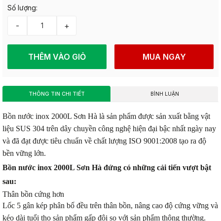
Số lượng:
-
+
THÊM VÀO GIỎ
MUA NGAY
THÔNG TIN CHI TIẾT
BÌNH LUẬN
Bồn nước inox 2000L Sơn Hà là sản phẩm được sản xuất bằng vật
liệu SUS 304 trên dây chuyền công nghệ hiện đại bậc nhất ngày nay
và đã đạt được tiêu chuẩn về chất lượng ISO 9001:2008 tạo ra độ
bền vững lớn.
Bồn nước inox 2000L Sơn Hà đứng có những cải tiến vượt bật
sau:
Thân bồn cứng hơn
Lốc 5 gân kép phân bố đều trên thân bồn, nâng cao độ cứng vững và
kéo dài tuổi thọ sản phẩm gấp đôi so với sản phẩm thông thường.