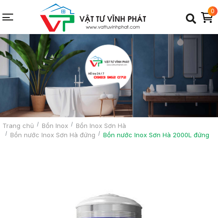
0
Trang chủ
Bồn Inox
Bồn Inox Sơn Hà
Bồn nước Inox Sơn Hà đứng
Bồn nước Inox Sơn Hà 2000L đứng