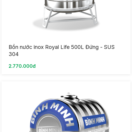
Bồn nước inox Royal Life 500L Đứng - SUS
304
2.770.000đ