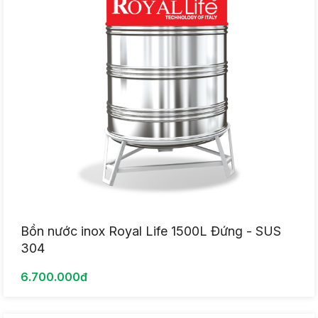
Bồn nước inox Royal Life 1500L Đứng - SUS
304
6.700.000đ