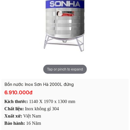
Tap or pinch to expand
Bồn nước Inox Sơn Hà 2000L đứng
6.910.000đ
Kích thước:
1140 X 1970 x 1300 mm
Chất liệu:
Inox không gỉ 304
Xuất xứ:
Việt Nam
Bảo hành:
16 Năm