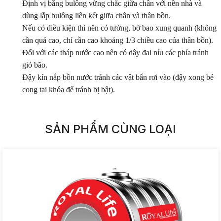
Định vị bằng bulông vững chắc giữa chân với nền nhà và
dùng lắp bulông liên kết giữa chân và thân bồn.
Nếu có điều kiện thì nên có tường, bờ bao xung quanh (không
cần quá cao, chỉ cần cao khoảng 1/3 chiều cao của thân bồn).
Đối với các tháp nước cao nên có dây đai níu các phía tránh
gió bão.
Đậy kín nắp bồn nước tránh các vật bẩn rơi vào (đậy xong bẻ
cong tai khóa để tránh bị bật).
SẢN PHẨM CÙNG LOẠI