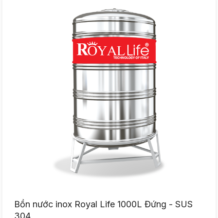
Bồn nước inox Royal Life 1000L Đứng - SUS
304