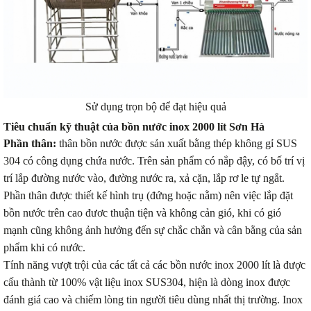
Sử dụng trọn bộ để đạt hiệu quả
Tiêu chuẩn kỹ thuật của bồn nước inox 2000 lít Sơn Hà
Phần thân:
thân bồn nước được sản xuất bằng thép không gỉ SUS
304 có công dụng chứa nước. Trên sản phẩm có nắp đậy, có bố trí vị
trí lắp đường nước vào, đường nước ra, xả cặn, lắp rơ le tự ngắt.
Phần thân được thiết kế hình trụ (đứng hoặc nằm) nên việc lắp đặt
bồn nước trên cao đươc thuận tiện và không cản gió, khi có gió
mạnh cũng không ảnh hưởng đến sự chắc chắn và cân bằng của sản
phẩm khi có nước.
Tính năng vượt trội của các tất cả các bồn nước inox 2000 lít là được
cấu thành từ 100% vật liệu inox SUS304, hiện là dòng inox được
đánh giá cao và chiếm lòng tin người tiêu dùng nhất thị trường. Inox