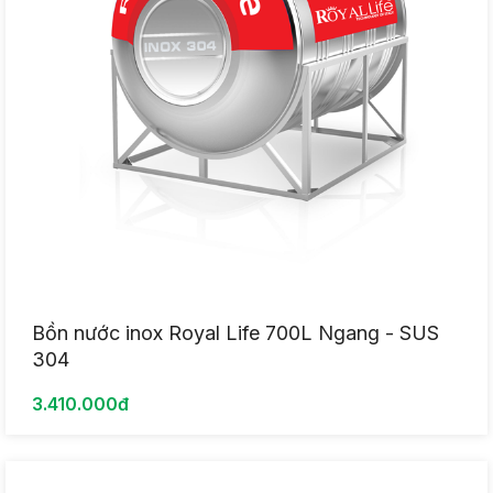
Bồn nước inox Royal Life 700L Ngang - SUS
304
3.410.000đ