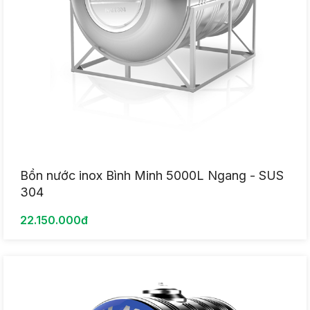
Bồn nước inox Bình Minh 5000L Ngang - SUS
304
22.150.000đ