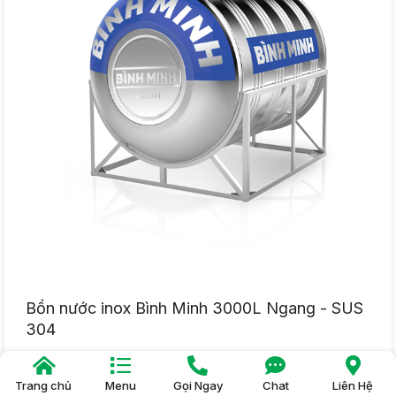
Bồn nước inox Bình Minh 3000L Ngang - SUS
304
13.750.000đ
Trang chủ
Menu
Gọi Ngay
Chat
Liên Hệ